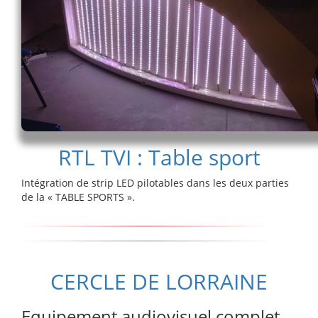
RTL TVI : Table sport
Intégration de strip LED pilotables dans les deux parties
de la « TABLE SPORTS ».
CERCLE DE LORRAINE
Equipement audiovisuel complet